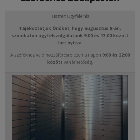
Tisztelt Ügyfeleink!
Tájékoztatjuk Önöket, hogy augusztus 8-án,
szombaton ügyfélszolgálatunk 9:00 és 13:00 között
tart nyitva.
A széfekhez való hozzáférésre ezen a napon
9:00 és 22:00
között
van lehetőség.