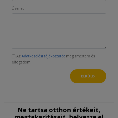
Üzenet
Az
Adatkezelési tájékoztatót
megismertem és
elfogadom.
ELKÜLD
Ne tartsa otthon értékeit,
megtakarításait, helyezze el