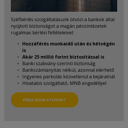
Széfbérlés szolgáltatásunk ötvözi a bankok által
nyújtott biztonságot a magán pénzintézetek
rugalmas bérlési feltételeivel:
Hozzáférés munkaidő után és hétvégén
is
Akár 25 millió forint biztosítással is
Banki szabvány szerinti biztonság
Bankszámlanyitás nélkül, azonnal elérhető
Ingyenes parkolás közvetlenül a bejáratnál
Hivatalos szolgáltató, MNB engedéllyel
KÉRJE AJÁNLATUNKAT